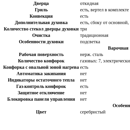
Дверца
откидная
Гриль
есть, вертел в комплекте
Конвекция
есть
Дополнительная духовка
есть, сбоку от основной,
Количество стекол дверцы духовки
три
Очистка
традиционная
Особенности духовки
подсветка
Варочная 
Рабочая поверхность
нерж. сталь
Количество конфорок
газовых: 7, электрически
Конфорка с овальной зоной нагрева
есть
Автоматика закипания
нет
Индикаторы остаточного тепла
нет
Газ-контроль конфорок
есть
Защитное отключение
нет
Блокировка панели управления
нет
Особенн
Цвет
серебристый