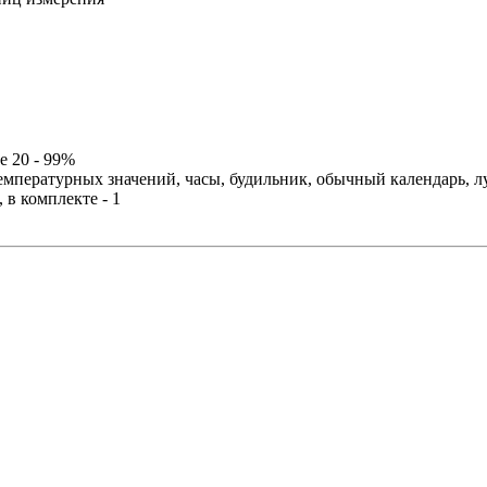
е 20 - 99%
емпературных значений, часы, будильник, обычный календарь, 
 в комплекте - 1