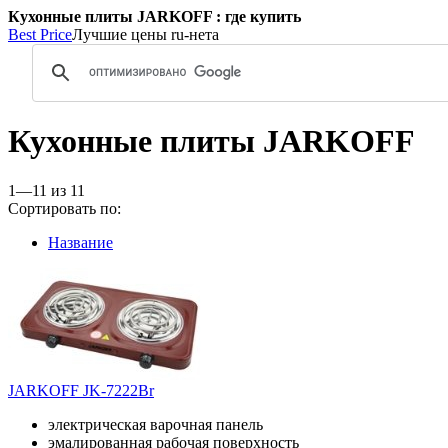
Кухонные плиты JARKOFF : где купить
Best Price
Лучшие цены ru-нета
Кухонные плиты JARKOFF
1—11 из 11
Сортировать по:
Название
JARKOFF JK-7222Br
электрическая варочная панель
эмалированная рабочая поверхность