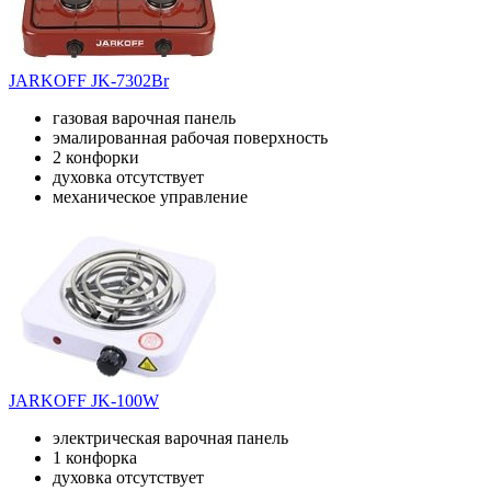
JARKOFF JK-7302Br
газовая варочная панель
эмалированная рабочая поверхность
2 конфорки
духовка отсутствует
механическое управление
JARKOFF JK-100W
электрическая варочная панель
1 конфорка
духовка отсутствует