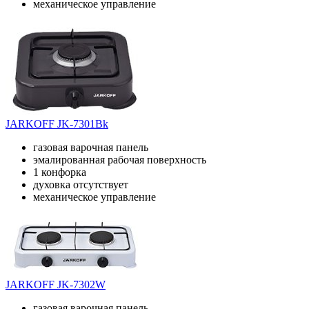
механическое управление
JARKOFF JK-7301Bk
газовая варочная панель
эмалированная рабочая поверхность
1 конфорка
духовка отсутствует
механическое управление
JARKOFF JK-7302W
газовая варочная панель